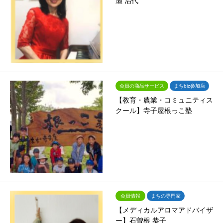
瀬 治代
会員の商品サービス
まちbiz参加店
【教育・農業・コミュニティス
クール】寺子屋根っこ塾
会員情報
まちの専門家
【メディカルアロマアドバイザ
ー】石曽根 恭子