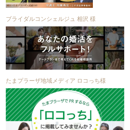
ブライダルコンシェルジュ 相沢 様
たまプラーザ地域メディア ロコっち様