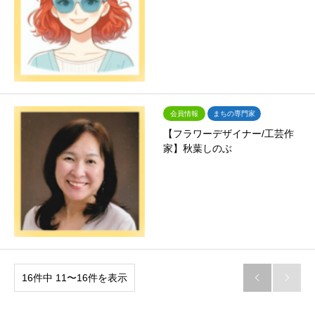
会員情報
まちの専門家
【フラワーデザイナー/工芸作
家】秋葉しのぶ
16件中 11〜16件を表示

