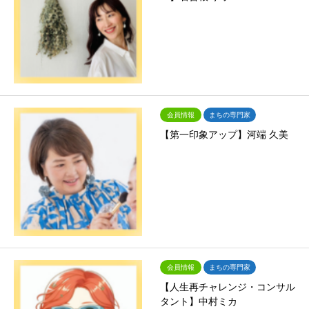
会員情報
まちの専門家
【第一印象アップ】河端 久美
会員情報
まちの専門家
【人生再チャレンジ・コンサル
タント】中村ミカ