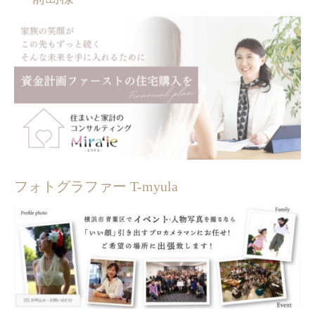
フォトグラファー T-myula