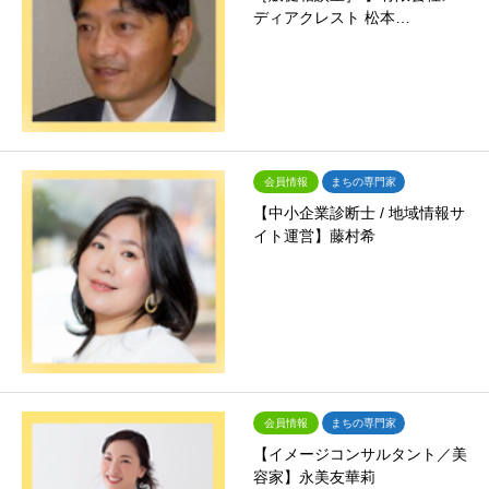
ディアクレスト 松本…
会員情報
まちの専門家
【中小企業診断士 / 地域情報サ
イト運営】藤村希
会員情報
まちの専門家
【イメージコンサルタント／美
容家】永美友華莉