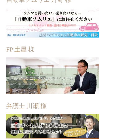
FP 土屋 様
弁護士 川瀬 様