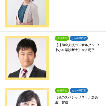
会員情報
まちの専門家
【補助金支援コンサルタント/
中小企業診断士】大谷周平
会員情報
まちの専門家
【色のスペシャリスト】加美
山 智絵