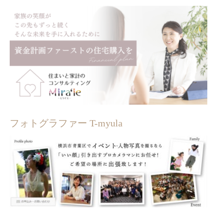
フォトグラファー T-myula