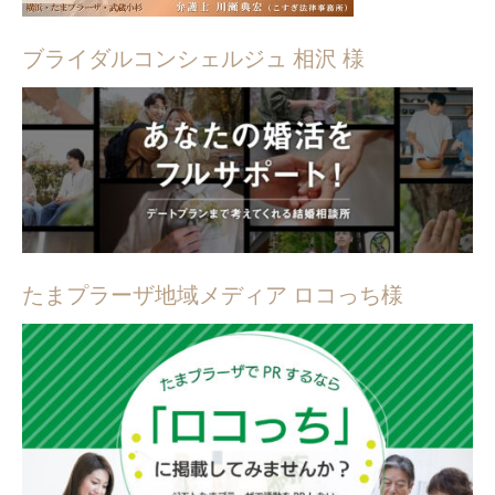
ブライダルコンシェルジュ 相沢 様
たまプラーザ地域メディア ロコっち様