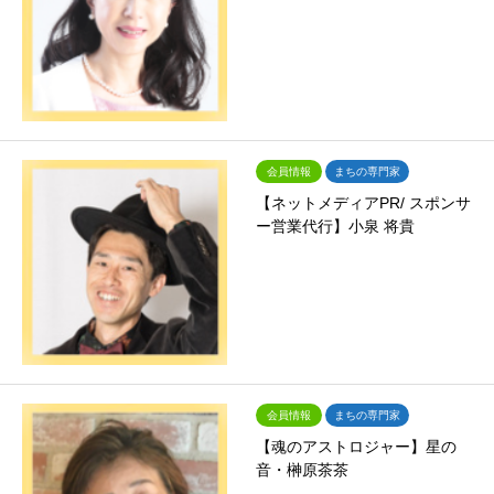
会員情報
まちの専門家
【ネットメディアPR/ スポンサ
ー営業代行】小泉 将貴
会員情報
まちの専門家
【魂のアストロジャー】星の
音・榊原茶茶