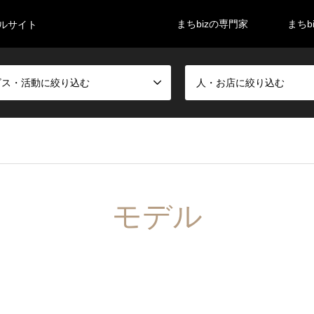
まちbizの専門家
まちb
タルサイト
ビス・活動に絞り込む
人・お店に絞り込む
モデル