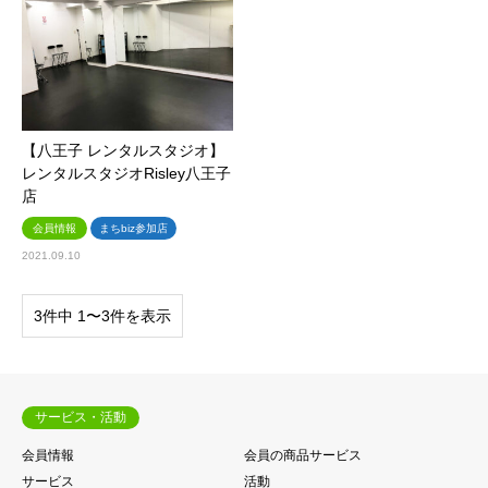
【八王子 レンタルスタジオ】
レンタルスタジオRisley八王子
店
会員情報
まちbiz参加店
2021.09.10
3件中 1〜3件を表示
サービス・活動
会員情報
会員の商品サービス
サービス
活動