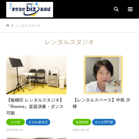
検索
レンタルスタジオ
レンタルスタジオ
【板橋区 レンタルスタジオ】
【レンタルスペース】中島 夕
『Rooms』楽器演奏・ダンス
輝
可能
その他
まちbiz参加店
会員情報
まちの専門家
2025.05.10
2022.05.30