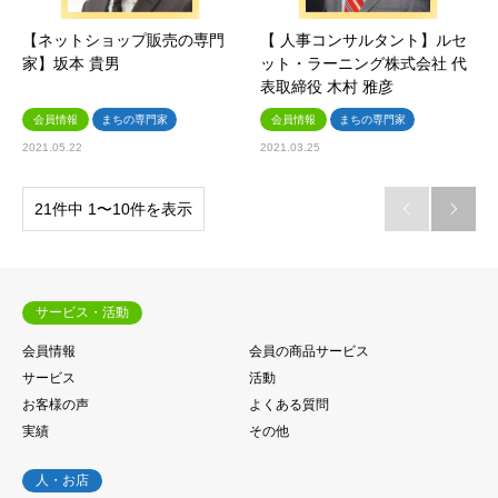
【ネットショップ販売の専門
【 人事コンサルタント】ルセ
家】坂本 貴男
ット・ラーニング株式会社 代
表取締役 木村 雅彦
会員情報
まちの専門家
会員情報
まちの専門家
2021.05.22
2021.03.25
21件中 1〜10件を表示


サービス・活動
会員情報
会員の商品サービス
サービス
活動
お客様の声
よくある質問
実績
その他
人・お店