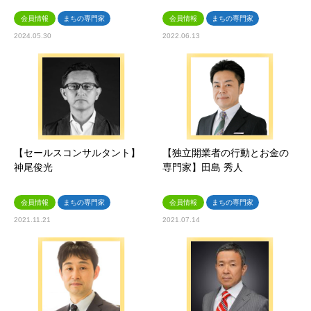
会員情報
まちの専門家
会員情報
まちの専門家
2024.05.30
2022.06.13
【セールスコンサルタント】
【独立開業者の行動とお金の
神尾俊光
専門家】田島 秀人
会員情報
まちの専門家
会員情報
まちの専門家
2021.11.21
2021.07.14