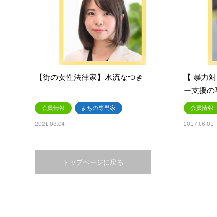
【街の女性法律家】水流なつき
【 暴力
ー支援の
会員情報
まちの専門家
会員情報
2021.08.04
2017.06.01
トップページに戻る