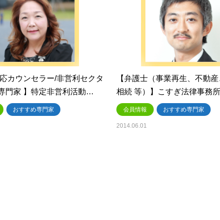
対応カウンセラー/非営利セクタ
【弁護士（事業再生、不動産
専門家 】特定非営利活動…
相続 等）】こすぎ法律事務所
おすすめ専門家
会員情報
おすすめ専門家
2014.06.01