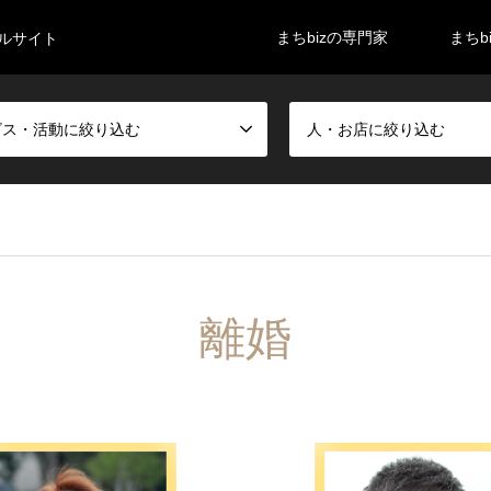
まちbizの専門家
まちb
タルサイト
ビス・活動に絞り込む
人・お店に絞り込む
離婚