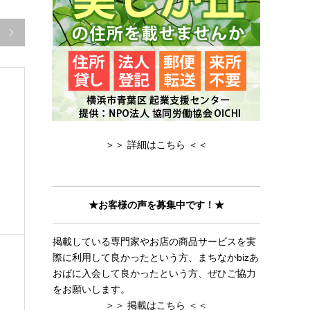

＞＞ 詳細はこちら ＜＜
★お客様の声を募集中です！★
掲載している専門家やお店の商品サービスを実
際に利用して良かったという方、まちなかbizあ
おばに入会して良かったという方、ぜひご協力
をお願いします。
＞＞ 掲載はこちら ＜＜