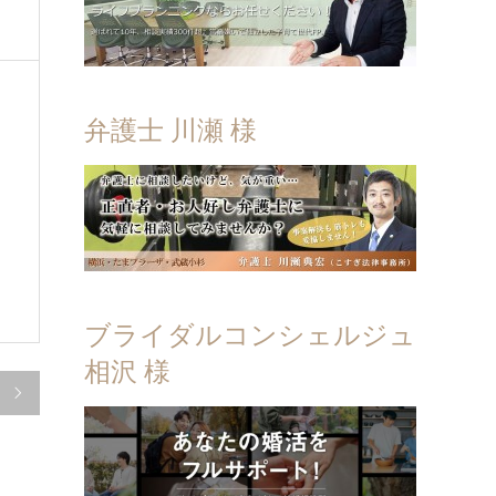
弁護士 川瀬 様
ブライダルコンシェルジュ
相沢 様
