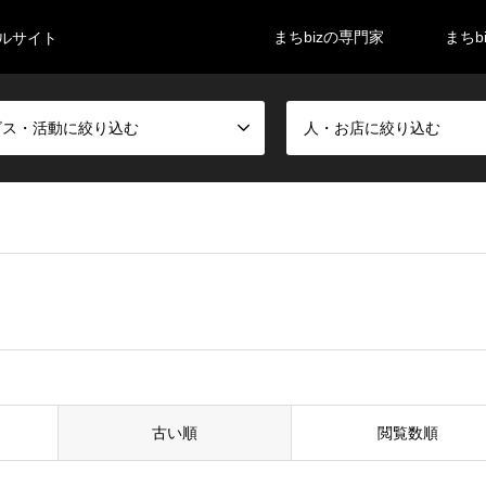
まちbizの専門家
まちb
タルサイト
ビス・活動に絞り込む
人・お店に絞り込む
古い順
閲覧数順