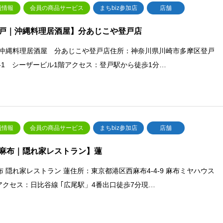
員情報
会員の商品サービス
まちbiz参加店
店舗
戸｜沖縄料理居酒屋】分あじこや登戸店
 沖縄料理居酒屋 分あじこや登戸店住所：神奈川県川崎市多摩区登戸
66‐1 シーザービル1階アクセス：登戸駅から徒歩1分…
員情報
会員の商品サービス
まちbiz参加店
店舗
麻布｜隠れ家レストラン】蓮
布 隠れ家レストラン 蓮住所：東京都港区西麻布4-4-9 麻布ミヤハウス
Fアクセス：日比谷線 ｢広尾駅」4番出口徒歩7分現…