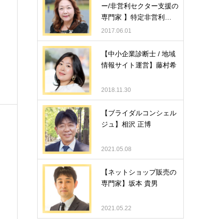
ー/非営利セクター支援の
専門家 】特定非営利…
2017.06.01
【中小企業診断士 / 地域
情報サイト運営】藤村希
2018.11.30
【ブライダルコンシェル
ジュ】相沢 正博
2021.05.08
【ネットショップ販売の
専門家】坂本 貴男
2021.05.22