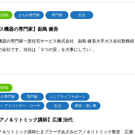
員情報
まちの専門家
専門家
生活
ス機器の専門家】副島 健吾
機器の専門家一恵住宅サービス株式会社 副島 健吾大手ガス会社勤務経
の会社です。当社は「３つの安」を大事にしてい…
員情報
ちの専門家
専門家
シニアライフサポート
師・アドバイザー・コーチ
生活
教室・習い事
アノ＆リトミック講師】広瀬 治代
ノ＆リトミック講師たまプラーザあざみピアノ＆リトミック教室 広瀬