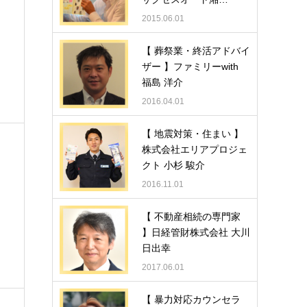
2015.06.01
【 葬祭業・終活アドバイ
ザー 】ファミリーwith
福島 洋介
2016.04.01
【 地震対策・住まい 】
株式会社エリアプロジェ
クト 小杉 駿介
2016.11.01
【 不動産相続の専門家
】日経管財株式会社 大川
日出幸
2017.06.01
【 暴力対応カウンセラ