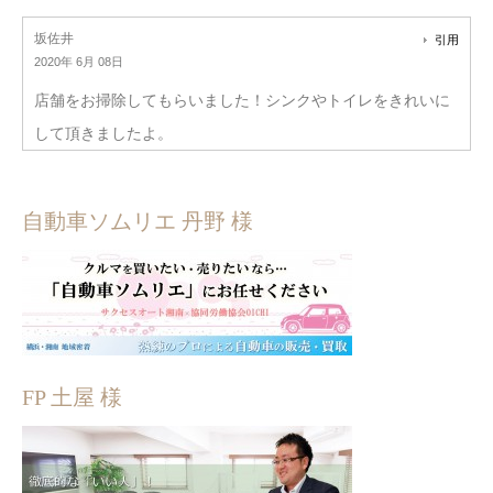
坂佐井
引用
2020年 6月 08日
店舗をお掃除してもらいました！シンクやトイレをきれいに
して頂きましたよ。
自動車ソムリエ 丹野 様
FP 土屋 様