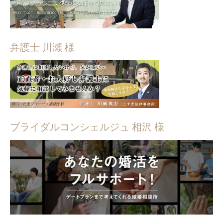
弁護士 川瀬 様
ブライダルコンシェルジュ 相沢 様