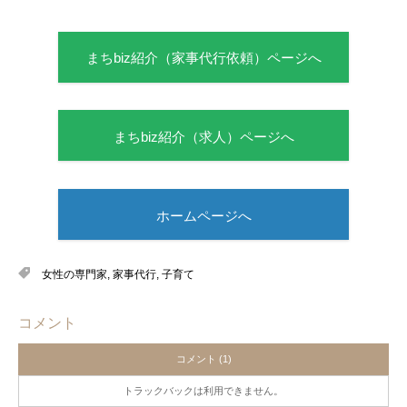
まちbiz紹介（家事代行依頼）ページへ
まちbiz紹介（求人）ページへ
ホームページへ
女性の専門家
,
家事代行
,
子育て
コメント
コメント (1)
トラックバックは利用できません。