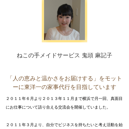
ねこの手メイドサービス 鬼頭 麻記子
「人の恵みと温かさをお届けする」をモット
ーに東洋一の家事代行を目指しています
２０１１年６月より２０１３年１１月まで横浜で月一回、真面目
にお仕事について語り合える交流会を開催していました。
２０１１年３月より、自分でビジネスを持ちたいと考え活動を始