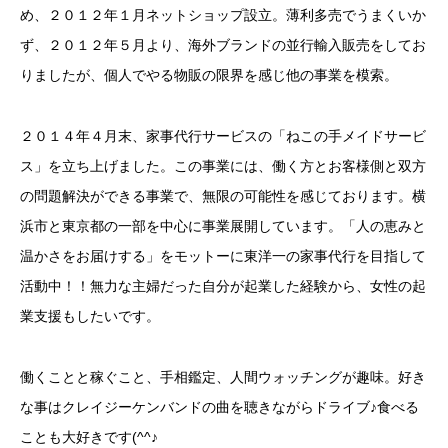
め、２０１２年１月ネットショップ設立。薄利多売でうまくいか
ず、２０１２年５月より、海外ブランドの並行輸入販売をしてお
りましたが、個人でやる物販の限界を感じ他の事業を模索。
２０１４年４月末、家事代行サービスの「ねこの手メイドサービ
ス」を立ち上げました。この事業には、働く方とお客様側と双方
の問題解決ができる事業で、無限の可能性を感じております。横
浜市と東京都の一部を中心に事業展開しています。「人の恵みと
温かさをお届けする」をモットーに東洋一の家事代行を目指して
活動中！！無力な主婦だった自分が起業した経験から、女性の起
業支援もしたいです。
働くことと稼ぐこと、手相鑑定、人間ウォッチングが趣味。好き
な事はクレイジーケンバンドの曲を聴きながらドライブ♪食べる
ことも大好きです(^^♪