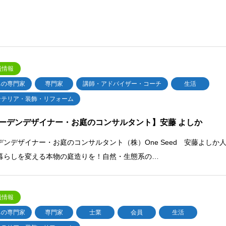
員情報
ちの専門家
専門家
講師・アドバイザー・コーチ
生活
ンテリア・装飾・リフォーム
ーデンデザイナー・お庭のコンサルタント】安藤 よしか
デンデザイナー・お庭のコンサルタント（株）One Seed 安藤よしか
暮らしを変える本物の庭造りを！自然・生態系の…
員情報
ちの専門家
専門家
士業
会員
生活