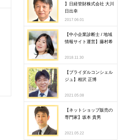
】日経管財株式会社 大川
日出幸
2017.06.01
【中小企業診断士 / 地域
情報サイト運営】藤村希
2018.11.30
【ブライダルコンシェル
ジュ】相沢 正博
2021.05.08
【ネットショップ販売の
専門家】坂本 貴男
2021.05.22