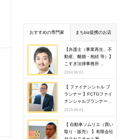
おすすめの専門家
まちbiz提携のお店
【弁護士（事業再生、不
動産、離婚・相続 等）】
こすぎ法律事務所 …
2014.06.01
【 ファイナンシャル プ
ランナー 】FCTGファイ
ナンシャルプランナー…
2015.06.01
【 自動車ソムリエ（買い
取り・販売） 】有限会社
サクセスオート湘…