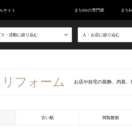
まちbizの専門家
まちb
タルサイト
ビス・活動に絞り込む
人・お店に絞り込む
・リフォーム
お店や自宅の装飾、内装、
古い順
閲覧数順