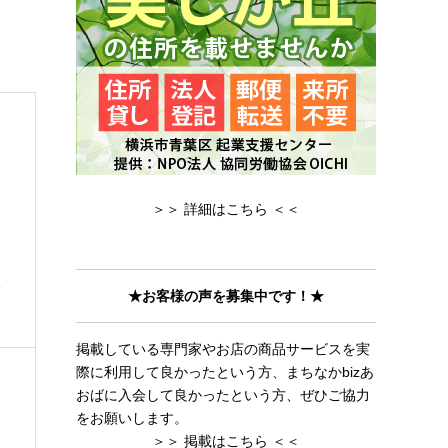
＞＞ 詳細はこちら ＜＜
人
★お客様の声を募集中です！★
掲載している専門家やお店の商品サービスを実
際に利用して良かったという方、まちなかbizあ
おばに入会して良かったという方、ぜひご協力
をお願いします。
＞＞ 掲載はこちら ＜＜