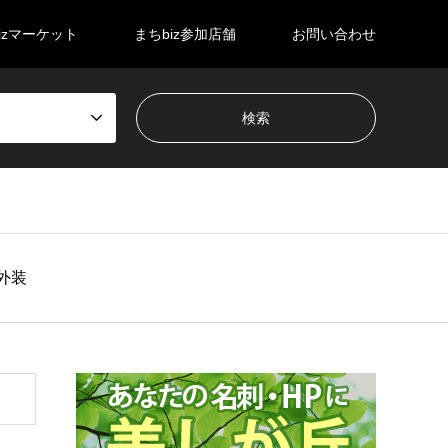
izマーケット
まちbiz参加店舗
お問い合わせ
外装