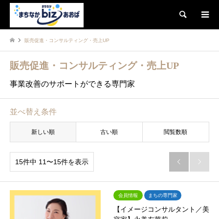
検索
販売促進・コンサルティング・売上UP
販売促進・コンサルティング・売上UP
事業改善のサポートができる専門家
並べ替え条件
新しい順
古い順
閲覧数順
15件中 11〜15件を表示


会員情報
まちの専門家
【イメージコンサルタント／美