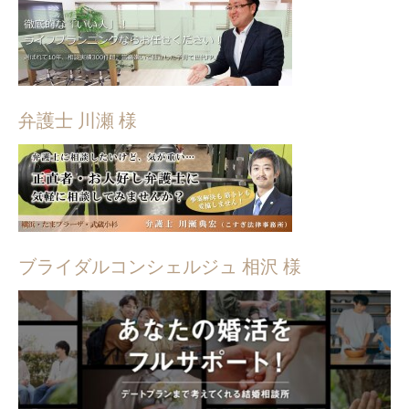
弁護士 川瀬 様
ブライダルコンシェルジュ 相沢 様