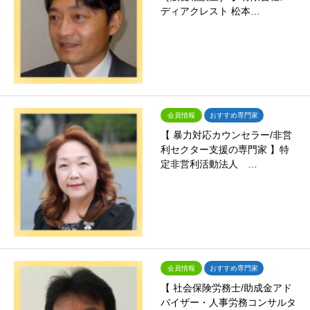
ディアクレスト 松本…
会員情報
おすすめ専門家
【 暴力対応カウンセラー/非営
利セクター支援の専門家 】特
定非営利活動法人 …
会員情報
おすすめ専門家
【 社会保険労務士/助成金アド
バイザー・人事労務コンサルタ