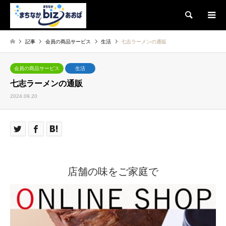
検索
記事
会員の商品サービス
生活
七志ラーメンの通販
会員の商品サービス
生活
七志ラーメンの通販
2024.09.20
店舗の味をご家庭で