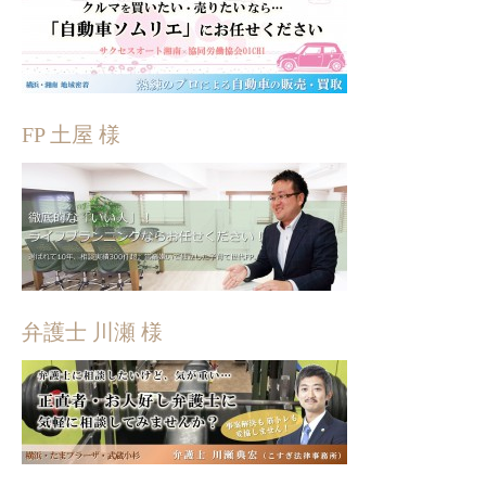
FP 土屋 様
弁護士 川瀬 様