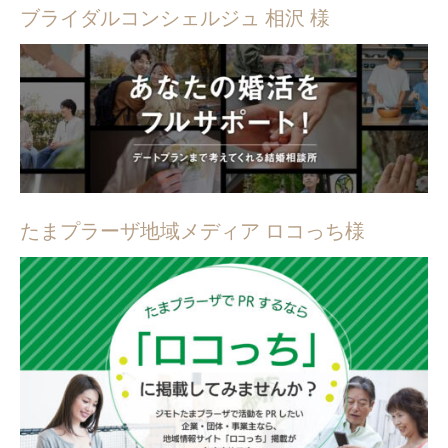
ブライダルコンシェルジュ 相沢 様
たまプラーザ地域メディア ロコっち様