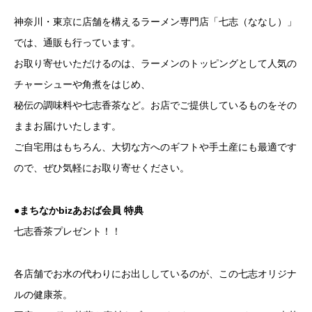
神奈川・東京に店舗を構えるラーメン専門店「七志（ななし）」
では、通販も行っています。
お取り寄せいただけるのは、ラーメンのトッピングとして人気の
チャーシューや角煮をはじめ、
秘伝の調味料や七志香茶など。お店でご提供しているものをその
ままお届けいたします。
ご自宅用はもちろん、大切な方へのギフトや手土産にも最適です
ので、ぜひ気軽にお取り寄せください。
●まちなかbizあおば会員 特典
七志香茶プレゼント！！
各店舗でお水の代わりにお出ししているのが、この七志オリジナ
ルの健康茶。