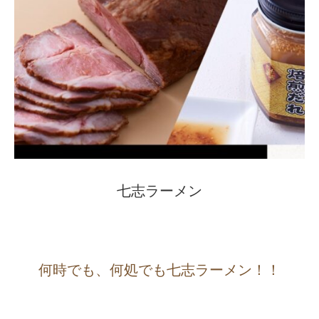
七志ラーメン
何時でも、何処でも七志ラーメン！！