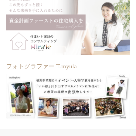
フォトグラファー T-myula