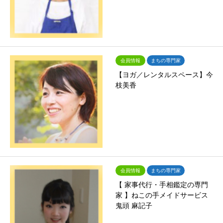
会員情報
まちの専門家
【ヨガ／レンタルスペース】今
枝美香
会員情報
まちの専門家
【 家事代行・手相鑑定の専門
家 】ねこの手メイドサービス
鬼頭 麻記子