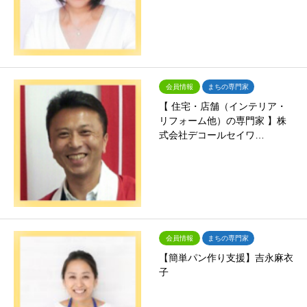
会員情報
まちの専門家
【 住宅・店舗（インテリア・
リフォーム他）の専門家 】株
式会社デコールセイワ…
会員情報
まちの専門家
【簡単パン作り支援】吉永麻衣
子