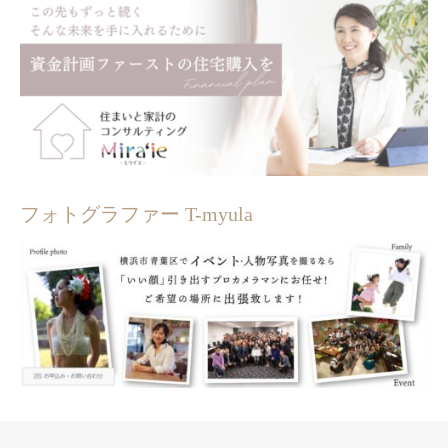
フォトグラファー T-myula