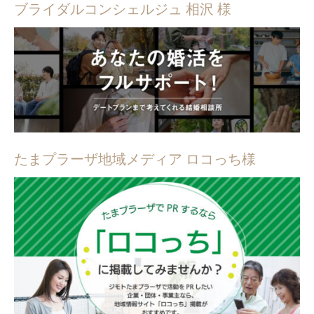
ブライダルコンシェルジュ 相沢 様
たまプラーザ地域メディア ロコっち様