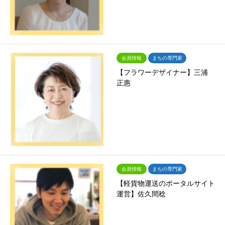
会員情報
まちの専門家
【フラワーデザイナー】三浦
正惠
会員情報
まちの専門家
【軽貨物運送のポータルサイト
運営】佐久間稔