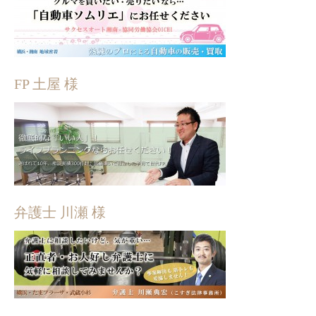
FP 土屋 様
弁護士 川瀬 様