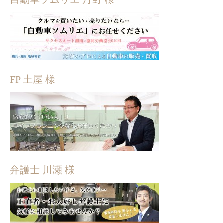
FP 土屋 様
弁護士 川瀬 様