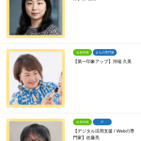
会員情報
まちの専門家
【第一印象アップ】河端 久美
会員情報
IT
【デジタル活用支援 / Webの専
門家】佐藤亮