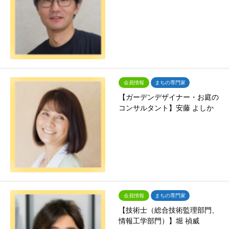
会員情報
まちの専門家
【ガーデンデザイナー・お庭の
コンサルタント】安藤 よしか
会員情報
まちの専門家
【技術士（総合技術監理部門、
情報工学部門）】堀 禎威