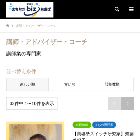
検索
講師・アドバイザー・コーチ
講師・アドバイザー・コーチ
講師業の専門家
並べ替え条件
新しい順
古い順
閲覧数順
33件中 1〜10件を表示


会員情報
まちの専門家
【美姿勢スイッチ研究家】齋藤