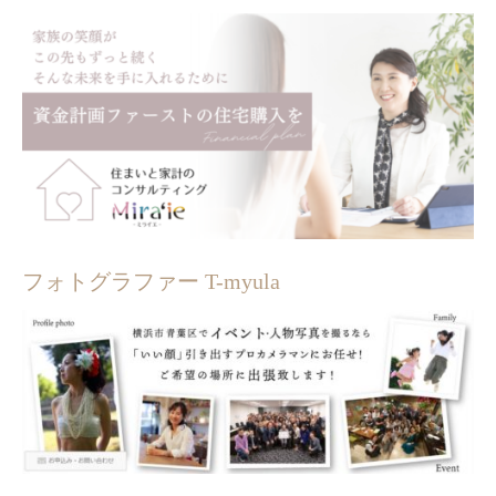
フォトグラファー T-myula