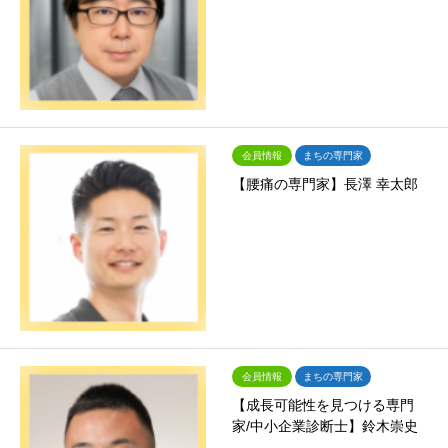
会員情報
まちの専門家
【腰痛の専門家】長澤 幸太郎
会員情報
まちの専門家
【成長可能性を見つける専門
家/中小企業診断士】鈴木崇史