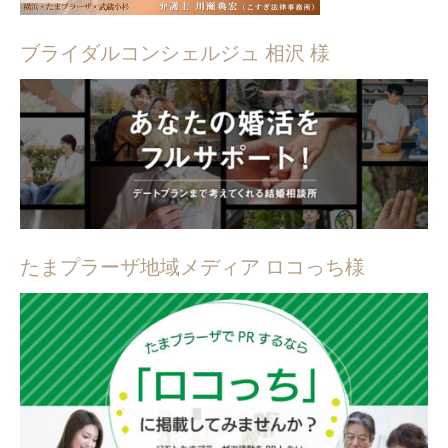
ブライダルコンシェルジュ 相沢 様
たまプラーザ地域メディア ロコっち様