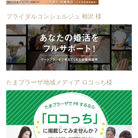
ブライダルコンシェルジュ 相沢 様
たまプラーザ地域メディア ロコっち様