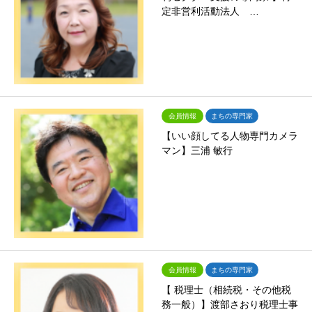
定非営利活動法人 …
会員情報
まちの専門家
【いい顔してる人物専門カメラ
マン】三浦 敏行
会員情報
まちの専門家
【 税理士（相続税・その他税
務一般）】渡部さおり税理士事