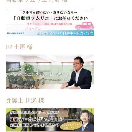
FP 土屋 様
弁護士 川瀬 様