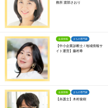
務所 渡部さおり
会員情報
まちの専門家
【中小企業診断士 / 地域情報サ
イト運営】藤村希
会員情報
まちの専門家
【弁護士】木村俊樹