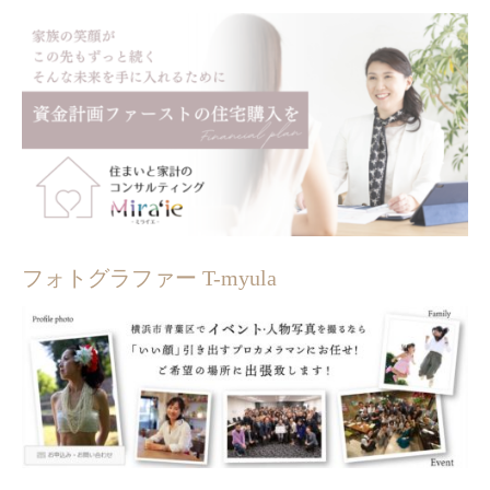
フォトグラファー T-myula